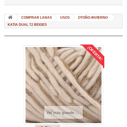
COMPRAR LANAS
USOS
OTOÑO-INVIERNO
KATIA DUAL 72 BEIGES
¡OFERTA!
Ver más grande