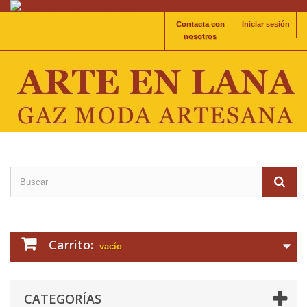
Contacta con
Iniciar sesión
nosotros
Carrito:
vacío
CATEGORÍAS