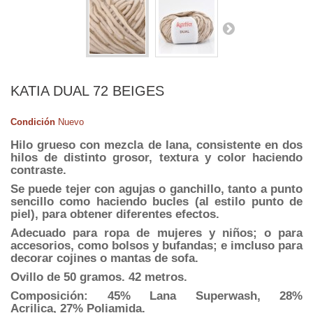
KATIA DUAL 72 BEIGES
Condición
Nuevo
Hilo grueso con mezcla de lana, consistente en dos
hilos de distinto grosor, textura y color haciendo
contraste.
Se puede tejer con agujas o ganchillo, tanto a punto
sencillo como haciendo bucles (al estilo punto de
piel), para obtener diferentes efectos.
Adecuado para ropa de mujeres y niños; o para
accesorios, como bolsos y bufandas; e imcluso para
decorar cojines o mantas de sofa.
Ovillo de 50 gramos. 42 metros.
Composición: 45% Lana Superwash, 28%
Acrilica, 27% Poliamida.