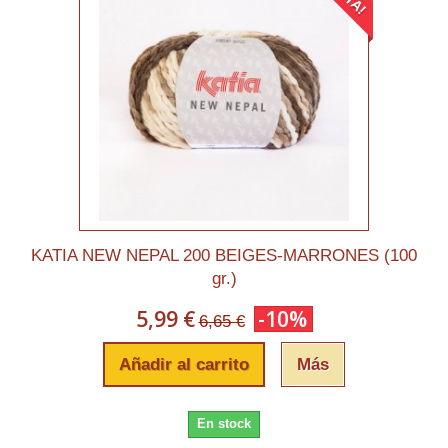
KATIA NEW NEPAL 200 BEIGES-MARRONES (100
gr.)
5,99 €
-10%
6,65 €
Añadir al carrito
Más
En stock