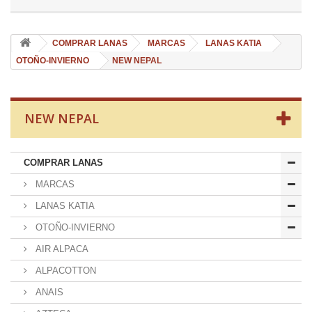
COMPRAR LANAS
MARCAS
LANAS KATIA
OTOÑO-INVIERNO
NEW NEPAL
NEW NEPAL
COMPRAR LANAS
MARCAS
LANAS KATIA
OTOÑO-INVIERNO
AIR ALPACA
ALPACOTTON
ANAIS