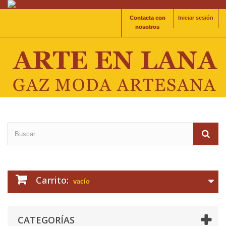
Contacta con
Iniciar sesión
nosotros
Carrito:
vacío
CATEGORÍAS