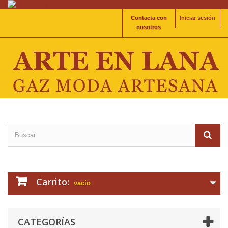
Contacta con
Iniciar sesión
nosotros
Carrito:
vacío
CATEGORÍAS