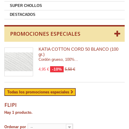
SUPER CHOLLOS
DESTACADOS
PROMOCIONES ESPECIALES
KATIA COTTON CORD 50 BLANCO (100
gr.)
Cordón grueso, 100%...
-10%
4,95 €
5,50 €
Todas los promociones especiales
FLIPI
Hay 1 producto.
Ordenar por
--