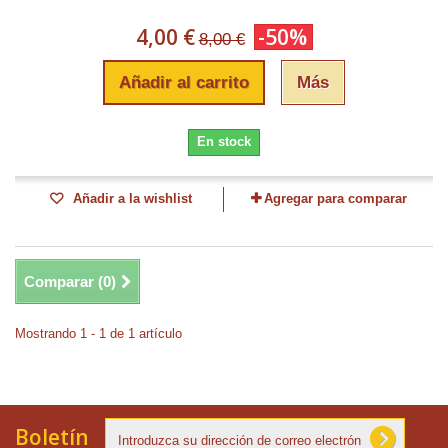
4,00 €
-50%
8,00 €
Añadir al carrito
Más
En stock
Añadir a la wishlist
Agregar para comparar
Comparar (
0
)
Mostrando 1 - 1 de 1 artículo
Boletín