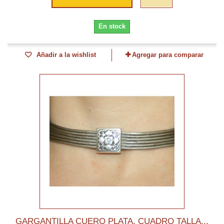
En stock
Añadir a la wishlist
Agregar para comparar
GARGANTILLA CUERO PLATA, CUADRO TALLA...