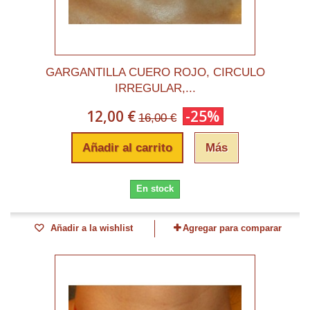
GARGANTILLA CUERO ROJO, CIRCULO
IRREGULAR,...
12,00 €
-25%
16,00 €
Añadir al carrito
Más
En stock
Añadir a la wishlist
Agregar para comparar