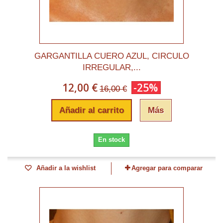
GARGANTILLA CUERO AZUL, CIRCULO
IRREGULAR,...
12,00 €
-25%
16,00 €
Añadir al carrito
Más
En stock
Añadir a la wishlist
Agregar para comparar