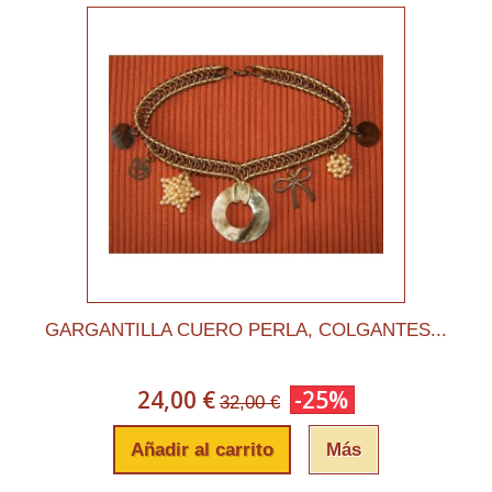
GARGANTILLA CUERO PERLA, COLGANTES...
24,00 €
-25%
32,00 €
Añadir al carrito
Más