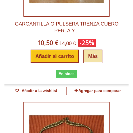
GARGANTILLA O PULSERA TRENZA CUERO
PERLA Y...
10,50 €
-25%
14,00 €
Añadir al carrito
Más
En stock
Añadir a la wishlist
Agregar para comparar