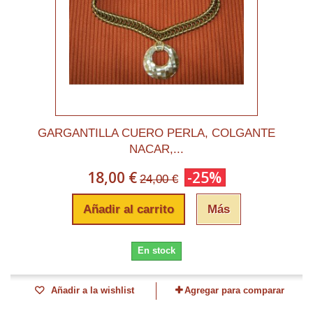
GARGANTILLA CUERO PERLA, COLGANTE
NACAR,...
18,00 €
-25%
24,00 €
Añadir al carrito
Más
En stock
Añadir a la wishlist
Agregar para comparar