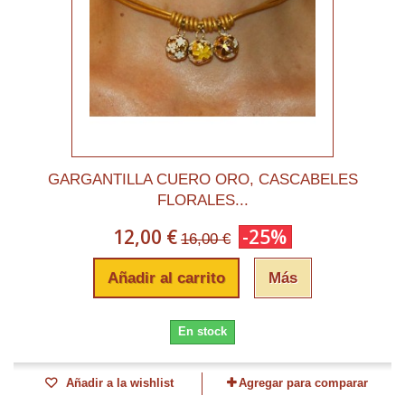
GARGANTILLA CUERO ORO, CASCABELES
FLORALES...
12,00 €
-25%
16,00 €
Añadir al carrito
Más
En stock
Añadir a la wishlist
Agregar para comparar