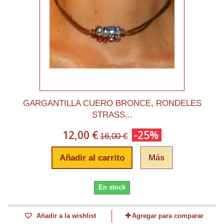
GARGANTILLA CUERO BRONCE, RONDELES
STRASS...
12,00 €
-25%
16,00 €
Añadir al carrito
Más
En stock
Añadir a la wishlist
Agregar para comparar