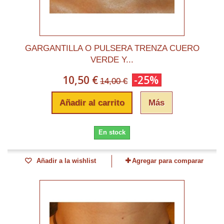
GARGANTILLA O PULSERA TRENZA CUERO
VERDE Y...
10,50 €
-25%
14,00 €
Añadir al carrito
Más
En stock
Añadir a la wishlist
Agregar para comparar