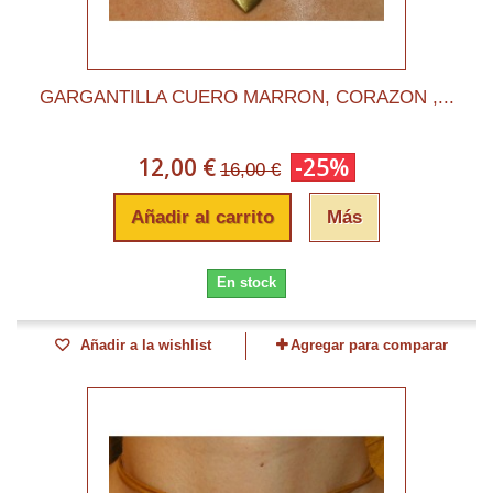
GARGANTILLA CUERO MARRON, CORAZON ,...
12,00 €
-25%
16,00 €
Añadir al carrito
Más
En stock
Añadir a la wishlist
Agregar para comparar