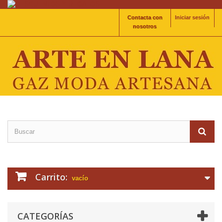
Contacta con
Iniciar sesión
nosotros
Carrito:
vacío
CATEGORÍAS