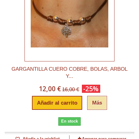
GARGANTILLA CUERO COBRE, BOLAS, ARBOL
Y...
12,00 €
-25%
16,00 €
Añadir al carrito
Más
En stock
Añadir a la wishlist
Agregar para comparar