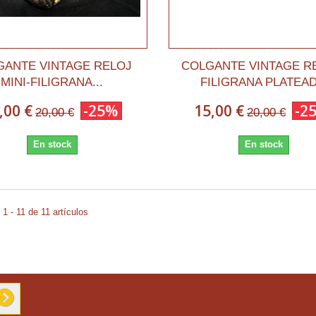
GANTE VINTAGE RELOJ
COLGANTE VINTAGE R
MINI-FILIGRANA...
FILIGRANA PLATEA
,00 €
-25%
15,00 €
-2
20,00 €
20,00 €
En stock
En stock
1 - 11 de 11 artículos