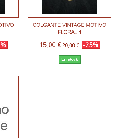
OTIVO
COLGANTE VINTAGE MOTIVO
FLORAL 4
5%
15,00 €
-25%
20,00 €
En stock