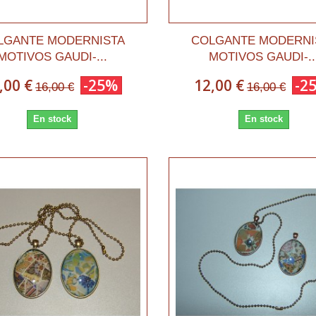
LGANTE MODERNISTA
COLGANTE MODERNI
MOTIVOS GAUDI-...
MOTIVOS GAUDI-..
,00 €
-25%
12,00 €
-2
16,00 €
16,00 €
En stock
En stock