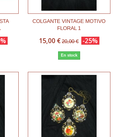
STA
COLGANTE VINTAGE MOTIVO
.
FLORAL 1
5%
15,00 €
-25%
20,00 €
En stock