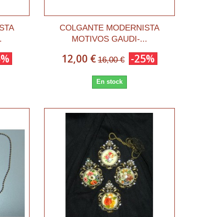
STA
COLGANTE MODERNISTA
.
MOTIVOS GAUDI-...
5%
12,00 €
-25%
16,00 €
En stock