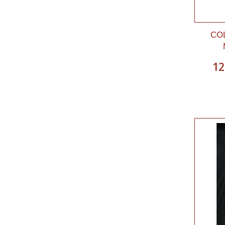
CO
12