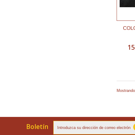
COL
15
Mostrando 
Boletín