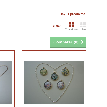
Hay 11 productos.
Vista:
Cuadrícula
Lista
Comparar (
0
)