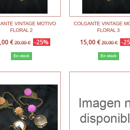
ANTE VINTAGE MOTIVO
COLGANTE VINTAGE M
FLORAL 2
FLORAL 3
,00 €
-25%
15,00 €
-2
20,00 €
20,00 €
En stock
En stock