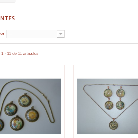
ANTES
por
--
1 - 11 de 11 artículos