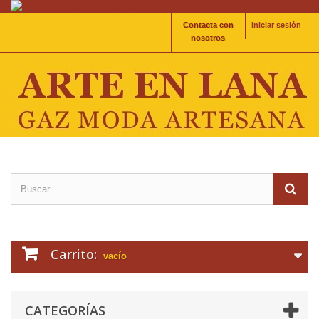
Contacta con
Iniciar sesión
nosotros
Carrito:
vacío
CATEGORÍAS