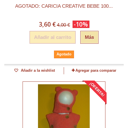
AGOTADO: CARICIA CREATIVE BEBE 100...
3,60 €
-10%
4,00 €
Añadir al carrito
Más
Agotado
Añadir a la wishlist
Agregar para comparar
¡OFERTA!