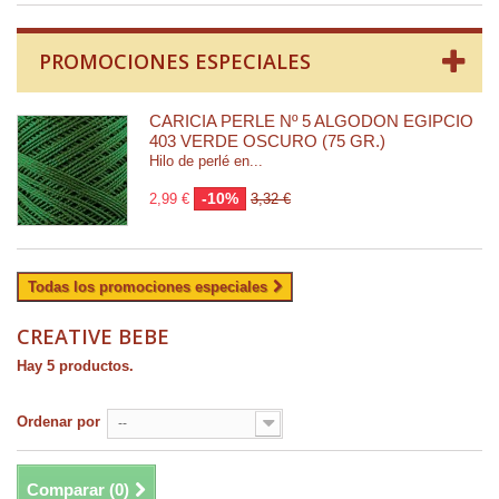
PROMOCIONES ESPECIALES
CARICIA PERLE Nº 5 ALGODÓN EGIPCIO
403 VERDE OSCURO (75 GR.)
Hilo de perlé en...
-10%
2,99 €
3,32 €
Todas los promociones especiales
CREATIVE BEBE
Hay 5 productos.
Ordenar por
--
Comparar (
0
)