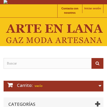
Contacta con
Iniciar sesión
nosotros
Carrito:
vacío
CATEGORÍAS