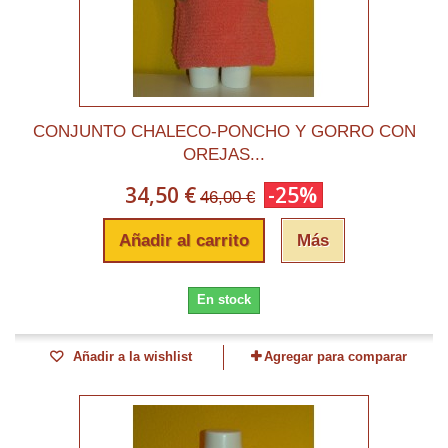
CONJUNTO CHALECO-PONCHO Y GORRO CON
OREJAS...
34,50 €
-25%
46,00 €
Añadir al carrito
Más
En stock
Añadir a la wishlist
Agregar para comparar