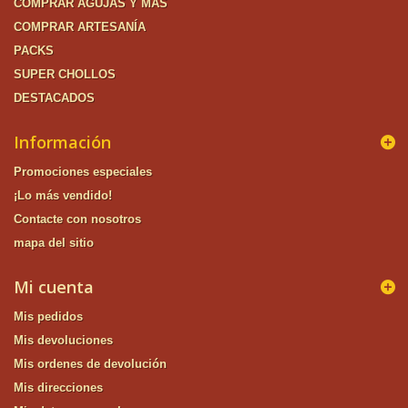
COMPRAR AGUJAS Y MÁS
COMPRAR ARTESANÍA
PACKS
SUPER CHOLLOS
DESTACADOS
Información
Promociones especiales
¡Lo más vendido!
Contacte con nosotros
mapa del sitio
Mi cuenta
Mis pedidos
Mis devoluciones
Mis ordenes de devolución
Mis direcciones