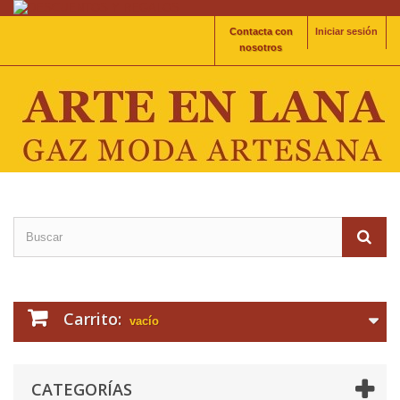
Contacta con
Iniciar sesión
nosotros
Carrito:
vacío
CATEGORÍAS