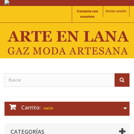
Contacta con
Iniciar sesión
nosotros
Carrito:
vacío
CATEGORÍAS