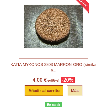
¡OFERTA!
KATIA MYKONOS 2803 MARRON-ORO (similar
a...
4,00 €
-20%
5,00 €
Añadir al carrito
Más
En stock