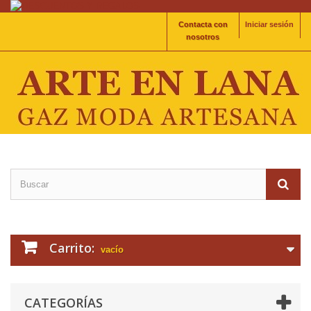
Contacta con
Iniciar sesión
nosotros
Carrito:
vacío
CATEGORÍAS