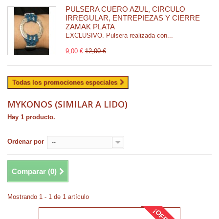
PULSERA CUERO AZUL, CIRCULO
IRREGULAR, ENTREPIEZAS Y CIERRE
ZAMAK PLATA
EXCLUSIVO. Pulsera realizada con...
9,00 €
12,00 €
Todas los promociones especiales
MYKONOS (SIMILAR A LIDO)
Hay 1 producto.
Ordenar por
--
Comparar (
0
)
Mostrando 1 - 1 de 1 artículo