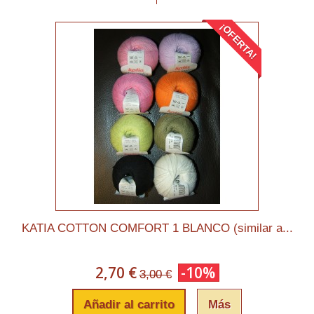
¡OFERTA!
KATIA COTTON COMFORT 1 BLANCO (similar a...
2,70 €
-10%
3,00 €
Añadir al carrito
Más