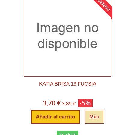
¡OFERTA!
KATIA BRISA 13 FUCSIA
3,70 €
-5%
3,89 €
Añadir al carrito
Más
En stock