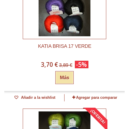
KATIA BRISA 17 VERDE
3,70 €
-5%
3,89 €
Más
Añadir a la wishlist
Agregar para comparar
¡OFERTA!