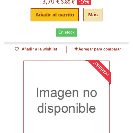
3,70 €
-5%
3,89 €
Añadir al carrito
Más
En stock
Añadir a la wishlist
Agregar para comparar
¡OFERTA!