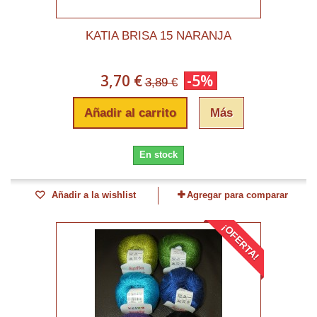
KATIA BRISA 15 NARANJA
3,70 €
-5%
3,89 €
Añadir al carrito
Más
En stock
Añadir a la wishlist
Agregar para comparar
¡OFERTA!