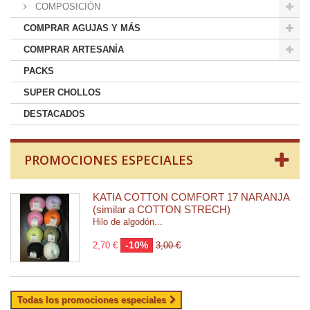
COMPOSICIÓN
COMPRAR AGUJAS Y MÁS
COMPRAR ARTESANÍA
PACKS
SUPER CHOLLOS
DESTACADOS
PROMOCIONES ESPECIALES
KATIA COTTON COMFORT 17 NARANJA
(similar a COTTON STRECH)
Hilo de algodón...
-10%
2,70 €
3,00 €
Todas los promociones especiales