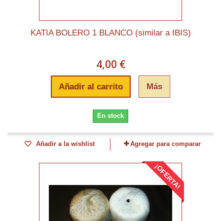
KATIA BOLERO 1 BLANCO (similar a IBIS)
4,00 €
Añadir al carrito
Más
En stock
Añadir a la wishlist
Agregar para comparar
¡OFERTA!