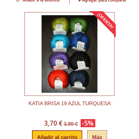
Añadir a la wishlist
Agregar para comparar
¡OFERTA!
KATIA BRISA 19 AZUL TURQUESA
3,70 €
-5%
3,89 €
Añadir al carrito
Más