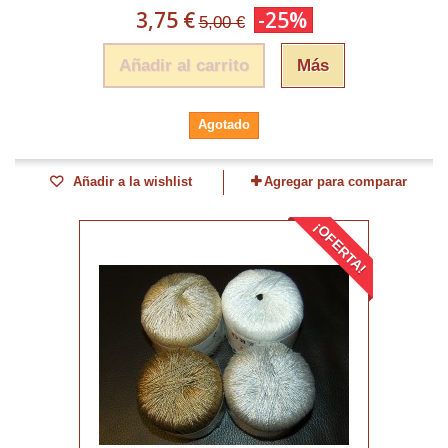
3,75 €
-25%
5,00 €
Añadir al carrito
Más
Agotado
Añadir a la wishlist
Agregar para comparar
¡OFERTA!