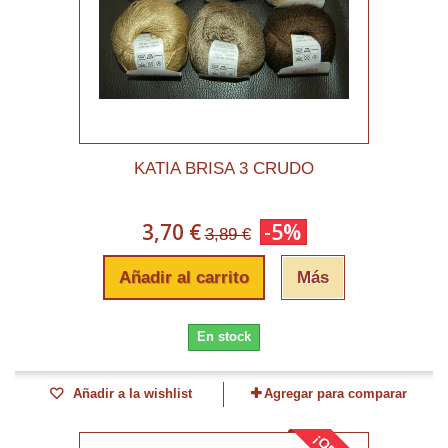
KATIA BRISA 3 CRUDO
3,70 €
-5%
3,89 €
Añadir al carrito
Más
En stock
Añadir a la wishlist
Agregar para comparar