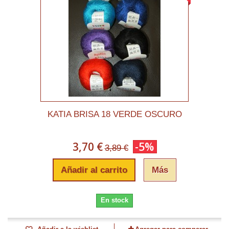
KATIA BRISA 18 VERDE OSCURO
3,70 €
-5%
3,89 €
Añadir al carrito
Más
En stock