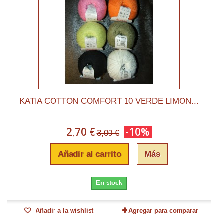
KATIA COTTON COMFORT 10 VERDE LIMON...
2,70 €
-10%
3,00 €
Añadir al carrito
Más
En stock
Añadir a la wishlist
Agregar para comparar