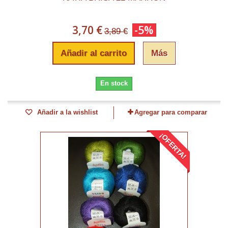
3,70 €
-5%
3,89 €
Añadir al carrito
Más
En stock
Añadir a la wishlist
Agregar para comparar
¡OFERTA!