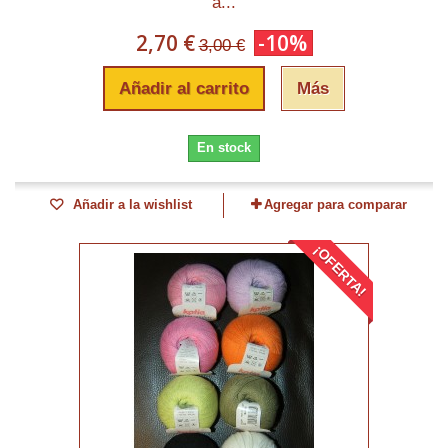
a...
2,70 €
-10%
3,00 €
Añadir al carrito
Más
En stock
Añadir a la wishlist
Agregar para comparar
¡OFERTA!