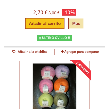
2,70 €
-10%
3,00 €
Añadir al carrito
Más
¡¡ ÚLTIMO OVILLO !!
Añadir a la wishlist
Agregar para comparar
¡OFERTA!