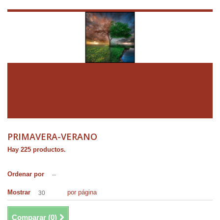
PRIMAVERA-VERANO
Hay 225 productos.
Ordenar por
--
Mostrar
por página
30
Comparar (
0
)