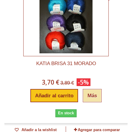
KATIA BRISA 31 MORADO
3,70 €
-5%
3,89 €
Añadir al carrito
Más
En stock
Añadir a la wishlist
Agregar para comparar