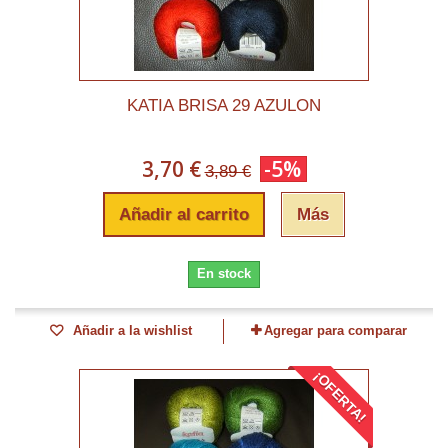
KATIA BRISA 29 AZULON
3,70 €
-5%
3,89 €
Añadir al carrito
Más
En stock
Añadir a la wishlist
Agregar para comparar
¡OFERTA!