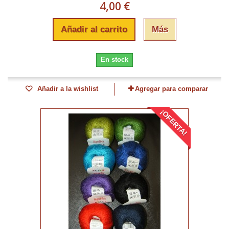
4,00 €
Añadir al carrito
Más
En stock
Añadir a la wishlist
Agregar para comparar
¡OFERTA!