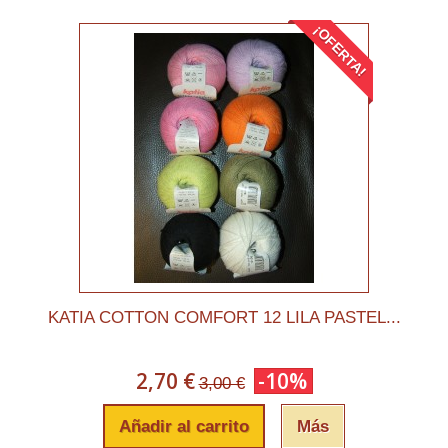
¡OFERTA!
KATIA COTTON COMFORT 12 LILA PASTEL...
2,70 €
-10%
3,00 €
Añadir al carrito
Más