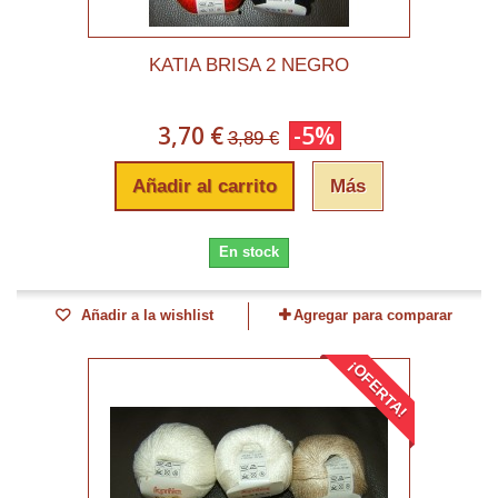
KATIA BRISA 2 NEGRO
3,70 €
-5%
3,89 €
Añadir al carrito
Más
En stock
Añadir a la wishlist
Agregar para comparar
¡OFERTA!