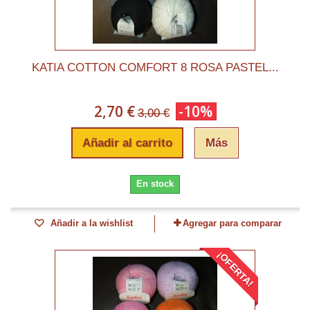
KATIA COTTON COMFORT 8 ROSA PASTEL...
2,70 €
-10%
3,00 €
Añadir al carrito
Más
En stock
Añadir a la wishlist
Agregar para comparar
¡OFERTA!