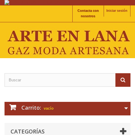
Contacta con
Iniciar sesión
nosotros
Carrito:
vacío
CATEGORÍAS