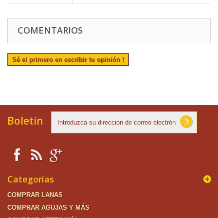
COMENTARIOS
Sé el primero en escribir tu opinión !
Boletín
Categorías
COMPRAR LANAS
COMPRAR AGUJAS Y MÁS