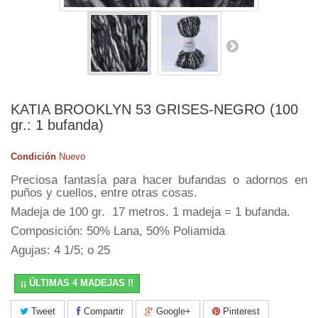
KATIA BROOKLYN 53 GRISES-NEGRO (100
gr.: 1 bufanda)
Condición
Nuevo
Preciosa fantasía para hacer bufandas o adornos en
puños y cuellos, entre otras cosas.
Madeja de 100 gr. 17 metros. 1 madeja = 1 bufanda.
Composición: 50% Lana, 50% Poliamida
Agujas: 4 1/5; o 25
¡¡ ÚLTIMAS 4 MADEJAS !!
Tweet
Compartir
Google+
Pinterest