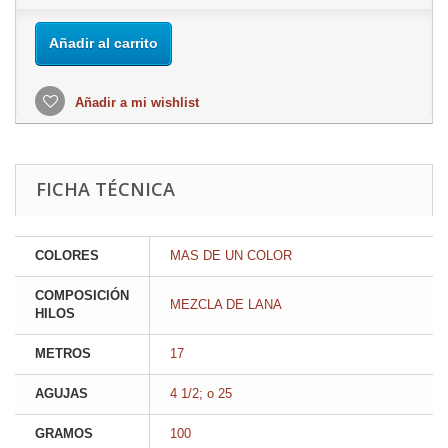
Añadir al carrito
Añadir a mi wishlist
FICHA TÉCNICA
COLORES
MAS DE UN COLOR
COMPOSICIÓN
MEZCLA DE LANA
HILOS
METROS
17
AGUJAS
4 1/2; o 25
GRAMOS
100