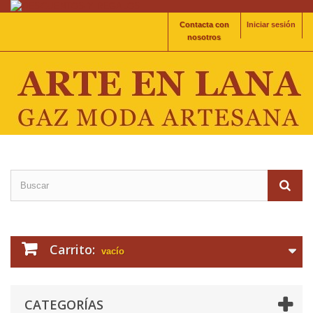
Contacta con
Iniciar sesión
nosotros
Carrito:
vacío
CATEGORÍAS