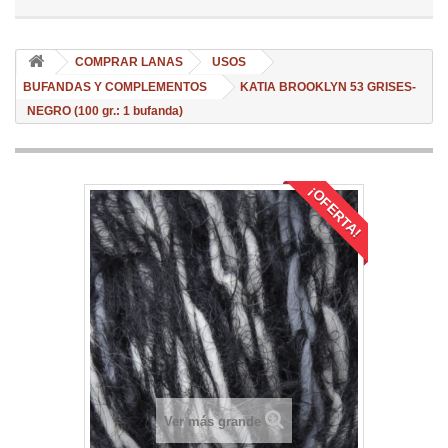
COMPRAR LANAS
USOS
BUFANDAS Y COMPLEMENTOS
KATIA BROOKLYN 53 GRISES-
NEGRO (100 gr.: 1 bufanda)
¡OFERTA!
Ver más grande