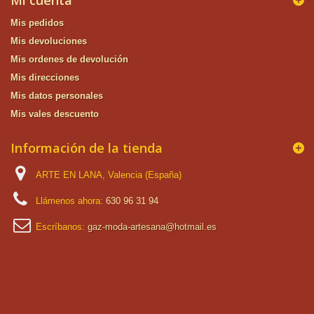
Mi cuenta
Mis pedidos
Mis devoluciones
Mis ordenes de devolución
Mis direcciones
Mis datos personales
Mis vales descuento
Información de la tienda
ARTE EN LANA, Valencia (España)
Llámenos ahora:
630 96 31 94
Escríbanos:
gaz-moda-artesana@hotmail.es