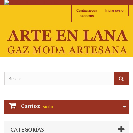
Contacta con
Iniciar sesión
nosotros
Carrito:
vacío
CATEGORÍAS