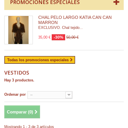
PROMOCIONES ESPECIALES
CHAL PELO LARGO KATIA CAN CAN
MARRON
EXCLUSIVO. Chal tejido...
-30%
35,00 €
50,00 €
Todas los promociones especiales
VESTIDOS
Hay 3 productos.
Ordenar por
--
Comparar (
0
)
Mostrando 1 - 3 de 3 artículos