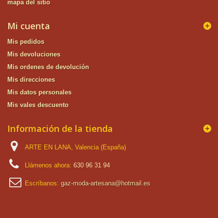
mapa del sitio
Mi cuenta
Mis pedidos
Mis devoluciones
Mis ordenes de devolución
Mis direcciones
Mis datos personales
Mis vales descuento
Información de la tienda
ARTE EN LANA, Valencia (España)
Llámenos ahora:
630 96 31 94
Escríbanos:
gaz-moda-artesana@hotmail.es