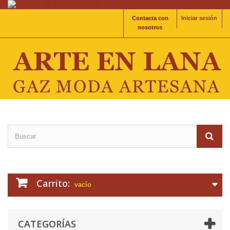
Contacta con
Iniciar sesión
nosotros
Carrito:
vacío
CATEGORÍAS